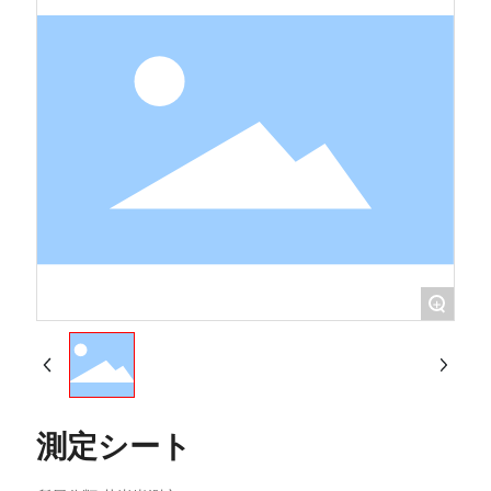
+
測定シート