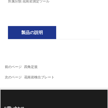
所属分類:
花崗岩測定ツール
製品の説明
前のページ
四角定規
次のページ
花崗岩検出プレート
お問い合わせ