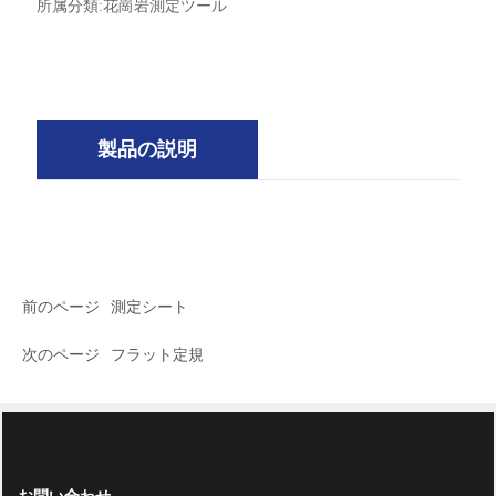
所属分類:
花崗岩測定ツール
製品の説明
前のページ
測定シート
次のページ
フラット定規
お問い合わせ